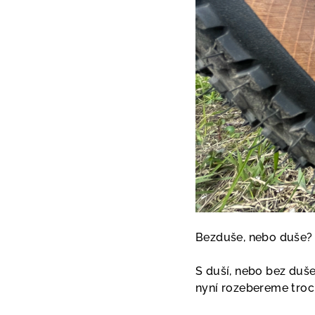
Bezduše, nebo duše? 
S duší, nebo bez duše
nyní rozebereme troch