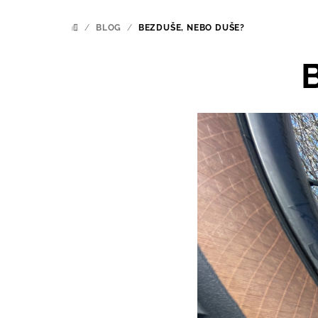
/
BLOG
/
BEZDUŠE, NEBO DUŠE?
DOMŮ