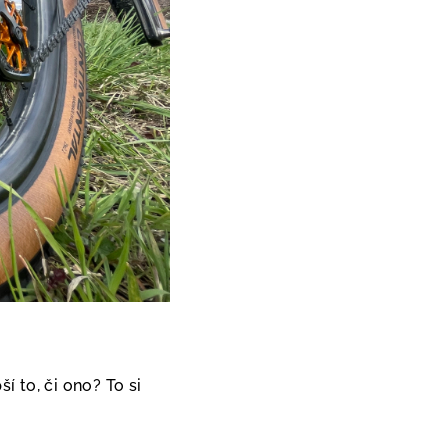
 to, či ono? To si