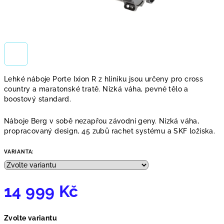
Lehké náboje Porte Ixion R z hliníku jsou určeny pro cross
country a maratonské tratě. Nízká váha, pevné tělo a
boostový standard.
Náboje Berg v sobě nezapřou závodní geny. Nízká váha,
propracovaný design, 45 zubů rachet systému a SKF ložiska.
VARIANTA:
14 999 Kč
Měrná
Zvolte variantu
cena: