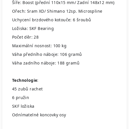
Šíře: Boost (přední 110x15 mm/ Zadní 148x12 mm)
Ořech: Sram XD/ Shimano 12sp. Microspline
Uchycení brzdového kotouče: 6 šroubů
Ložiska: SKF Bearing
Počet děr: 28
Maximální nosnost: 100 kg
Váha předního náboje: 106 gramů
Váha zadního náboje: 188 gramů
Technologie
:
45 zubů rachet
6 pružin
SKF ložiska
Odnímatelné koncovky osy